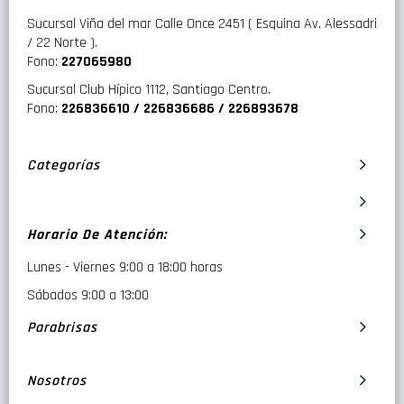
Sucursal Viña del mar Calle Once 2451 ( Esquina Av. Alessadri
/ 22 Norte ).
Fono:
227065980
Sucursal Club Hípico 1112, Santiago Centro.
Fono:
226836610 / 226836686 / 226893678
Categorías
Horario De Atención:
Lunes - Viernes 9:00 a 18:00 horas
Sábados 9:00 a 13:00
Parabrisas
Nosotros