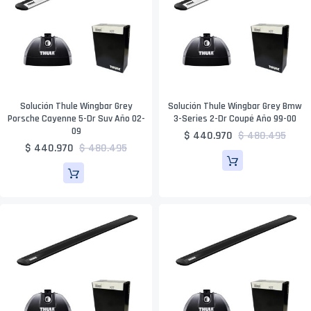
Solución Thule Wingbar Grey
Solución Thule Wingbar Grey Bmw
Porsche Cayenne 5-Dr Suv Año 02-
3-Series 2-Dr Coupé Año 99-00
09
$ 440.970
$ 480.495
$ 440.970
$ 480.495