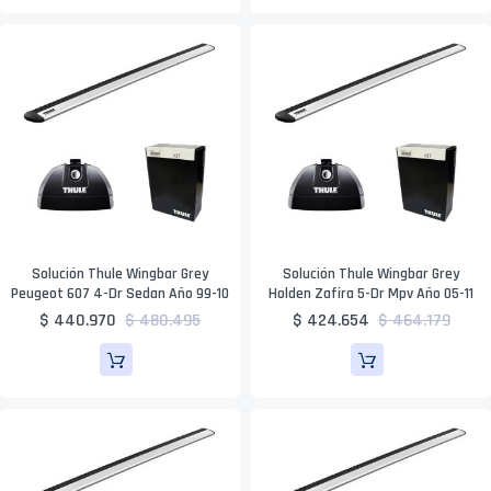
Solución Thule Wingbar Grey
Solución Thule Wingbar Grey
Peugeot 607 4-Dr Sedan Año 99-10
Holden Zafira 5-Dr Mpv Año 05-11
$ 440.970
$ 480.495
$ 424.654
$ 464.179