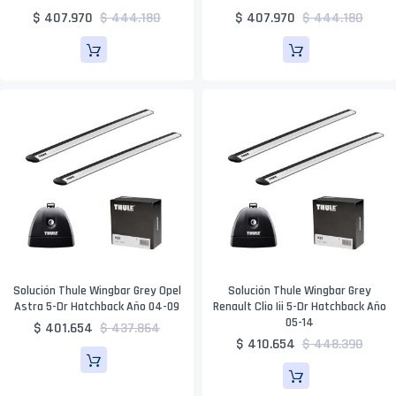
$ 407.970
$ 444.180
$ 407.970
$ 444.180
Solución Thule Wingbar Grey Opel
Solución Thule Wingbar Grey
Astra 5-Dr Hatchback Año 04-09
Renault Clio Iii 5-Dr Hatchback Año
05-14
$ 401.654
$ 437.864
$ 410.654
$ 448.390