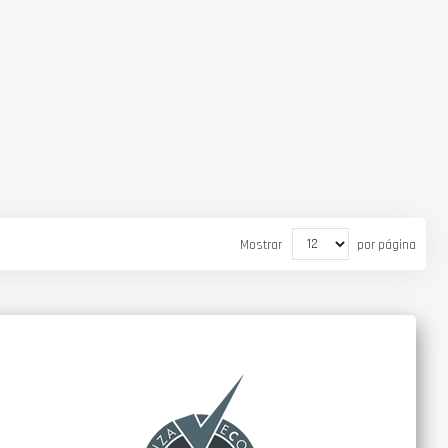
Mostrar
por página