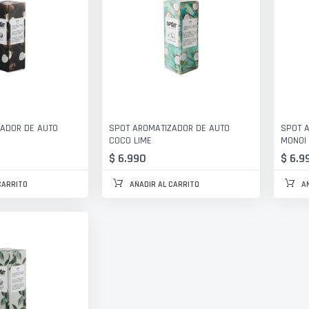
ADOR DE AUTO
SPOT AROMATIZADOR DE AUTO
SPOT 
COCO LIME
MONOI
$ 6.990
$ 6.9
CARRITO
AÑADIR AL CARRITO
A