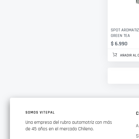
SPOT AROMATIZ
GREEN TEA
$ 6.990
AÑADIR AL 
SOMOS VITEPAL
C
Una empresa del rubro automotriz con más
A
de 45 años en el mercado Chileno.
S