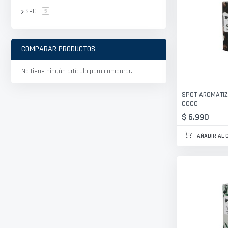
SPOT
artículo
5
COMPARAR PRODUCTOS
No tiene ningún artículo para comparar.
SPOT AROMATIZ
COCO
$ 6.990
AÑADIR AL 