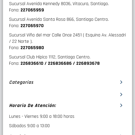
Sucursal Avenida Kennedy 8036, Vitacura, Santiago.
Fono:
227065959
Sucursal Avenida Santa Rosa 866, Santiago Centro.
Fono:
227065970
Sucursal Viña del mar Calle Once 2451 ( Esquina Av. Alessadri
/ 22 Norte ).
Fono:
227065980
Sucursal Club Hípico 1112, Santiago Centro.
Fono:
226836610 / 226836686 / 226893678
Categorías
Horario De Atención:
Lunes - Viernes 9:00 a 18:00 horas
Sábados 9:00 a 13:00