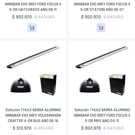
WINGBAR EVO GREY FORD FOCUS II
WINGBAR EVO GREY FORD FOCUS II
5-DR HATCHBACK AÑO 08-11
5-DR STATION AÑO 05-07
$ 502.970
$ 549.969
$ 502.970
$ 549.969
Solución THULE BARRA ALUMINIO
Solución THULE BARRA ALUMINIO
WINGBAR EVO GREY VOLKSWAGEN
WINGBAR EVO GREY FORD FOCUS II
CRAFTER 4-DR BUS AÑO 06-16
5-DR MPV AÑO 04-11
$ 512.970
$ 559.969
$ 502.970
$ 549.969