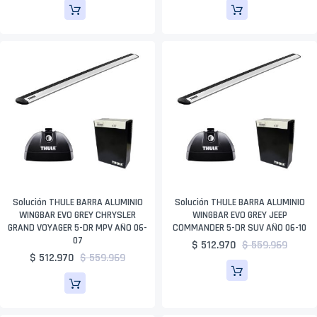
Solución THULE BARRA ALUMINIO
Solución THULE BARRA ALUMINIO
WINGBAR EVO GREY CHRYSLER
WINGBAR EVO GREY JEEP
GRAND VOYAGER 5-DR MPV AÑO 06-
COMMANDER 5-DR SUV AÑO 06-10
07
$ 512.970
$ 559.969
$ 512.970
$ 559.969