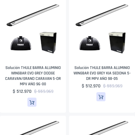
Solución THULE BARRA ALUMINIO
Solución THULE BARRA ALUMINIO
WINGBAR EVO GREY DODGE
WINGBAR EVO GREY KIA SEDONA 5-
CARAVAN/GRAND CARAVAN 5-DR
DR MPV AÑO 98-05
MPV AÑO 96-00
$ 512.970
$ 559.969
$ 512.970
$ 559.969