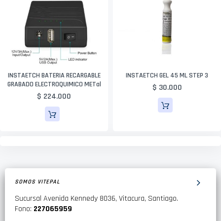
INSTAETCH BATERIA RECARGABLE
INSTAETCH GEL 45 ML STEP 3
GRABADO ELECTROQUIMICO METal
$ 30.000
$ 224.000
SOMOS VITEPAL
Sucursal Avenida Kennedy 8036, Vitacura, Santiago.
Fono:
227065959