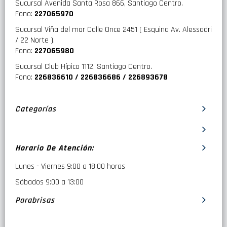
Sucursal Avenida Santa Rosa 866, Santiago Centro.
Fono:
227065970
Sucursal Viña del mar Calle Once 2451 ( Esquina Av. Alessadri
/ 22 Norte ).
Fono:
227065980
Sucursal Club Hípico 1112, Santiago Centro.
Fono:
226836610 / 226836686 / 226893678
Categorías
Horario De Atención:
Lunes - Viernes 9:00 a 18:00 horas
Sábados 9:00 a 13:00
Parabrisas