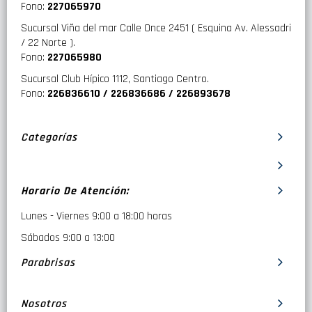
Fono:
227065970
Sucursal Viña del mar Calle Once 2451 ( Esquina Av. Alessadri
/ 22 Norte ).
Fono:
227065980
Sucursal Club Hípico 1112, Santiago Centro.
Fono:
226836610 / 226836686 / 226893678
Categorías
Horario De Atención:
Lunes - Viernes 9:00 a 18:00 horas
Sábados 9:00 a 13:00
Parabrisas
Nosotros