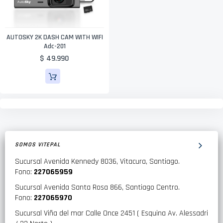
AUTOSKY 2K DASH CAM WITH WIFI
Adc-201
$ 49.990
SOMOS VITEPAL
Sucursal Avenida Kennedy 8036, Vitacura, Santiago.
Fono:
227065959
Sucursal Avenida Santa Rosa 866, Santiago Centro.
Fono:
227065970
Sucursal Viña del mar Calle Once 2451 ( Esquina Av. Alessadri