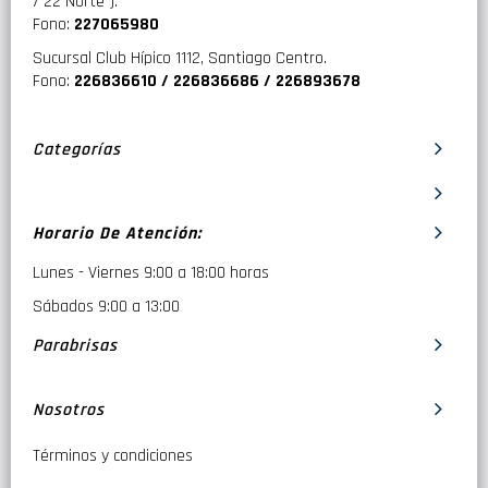
/ 22 Norte ).
Fono:
227065980
Sucursal Club Hípico 1112, Santiago Centro.
Fono:
226836610 / 226836686 / 226893678
Categorías
Horario De Atención:
Lunes - Viernes 9:00 a 18:00 horas
Sábados 9:00 a 13:00
Parabrisas
Nosotros
Términos y condiciones