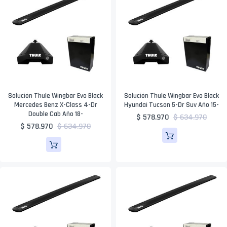
Solución Thule Wingbar Evo Black
Solución Thule Wingbar Evo Black
Mercedes Benz X-Class 4-Dr
Hyundai Tucson 5-Dr Suv Año 15-
Double Cab Año 18-
$ 578.970
$ 634.970
$ 578.970
$ 634.970