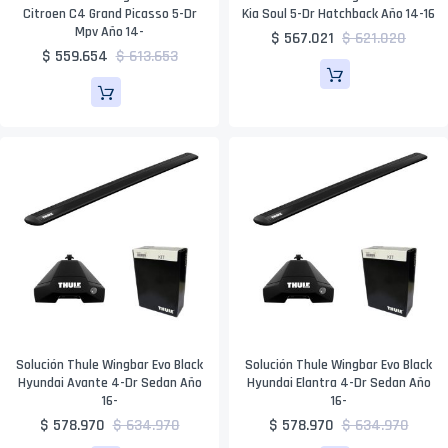
Citroen C4 Grand Picasso 5-Dr
Kia Soul 5-Dr Hatchback Año 14-16
Mpv Año 14-
$ 567.021
$ 621.020
$ 559.654
$ 613.653
Solución Thule Wingbar Evo Black
Solución Thule Wingbar Evo Black
Hyundai Avante 4-Dr Sedan Año
Hyundai Elantra 4-Dr Sedan Año
16-
16-
$ 578.970
$ 634.970
$ 578.970
$ 634.970