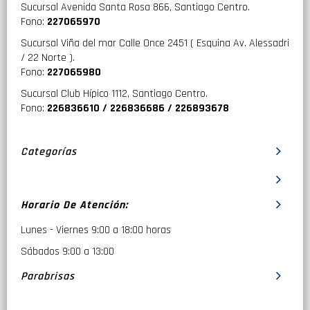
Sucursal Avenida Santa Rosa 866, Santiago Centro.
Fono:
227065970
Sucursal Viña del mar Calle Once 2451 ( Esquina Av. Alessadri
/ 22 Norte ).
Fono:
227065980
Sucursal Club Hípico 1112, Santiago Centro.
Fono:
226836610 / 226836686 / 226893678
Categorías
Horario De Atención:
Lunes - Viernes 9:00 a 18:00 horas
Sábados 9:00 a 13:00
Parabrisas