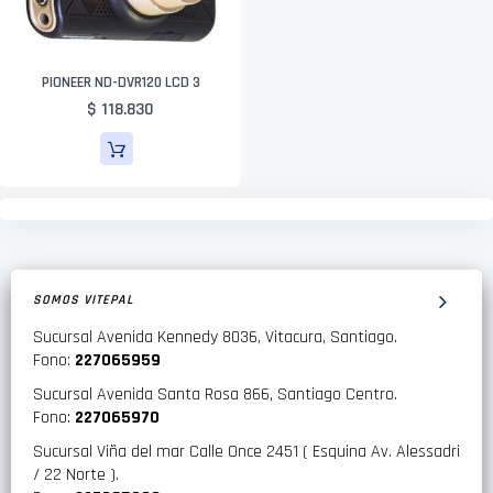
PIONEER ND-DVR120 LCD 3
$ 118.830
SOMOS VITEPAL
Sucursal Avenida Kennedy 8036, Vitacura, Santiago.
Fono:
227065959
Sucursal Avenida Santa Rosa 866, Santiago Centro.
Fono:
227065970
Sucursal Viña del mar Calle Once 2451 ( Esquina Av. Alessadri
/ 22 Norte ).