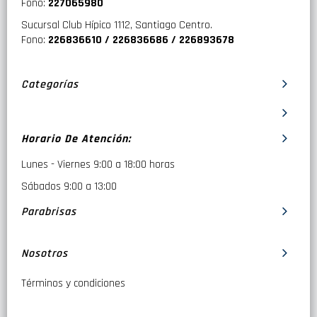
Fono:
227065980
Sucursal Club Hípico 1112, Santiago Centro.
Fono:
226836610 / 226836686 / 226893678
Categorías
Horario De Atención:
Lunes - Viernes 9:00 a 18:00 horas
Sábados 9:00 a 13:00
Parabrisas
Nosotros
Términos y condiciones