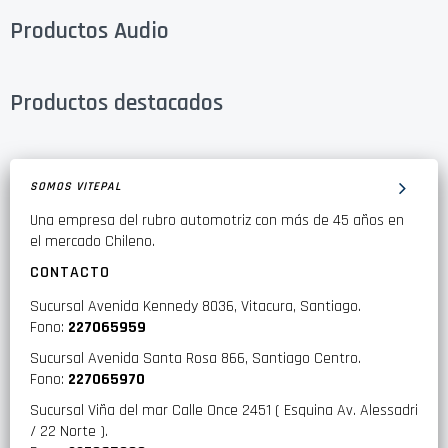
Productos Audio
Productos destacados
SOMOS VITEPAL
Una empresa del rubro automotriz con más de 45 años en
el mercado Chileno.
CONTACTO
Sucursal Avenida Kennedy 8036, Vitacura, Santiago.
Fono:
227065959
Sucursal Avenida Santa Rosa 866, Santiago Centro.
Fono:
227065970
Sucursal Viña del mar Calle Once 2451 ( Esquina Av. Alessadri
/ 22 Norte ).