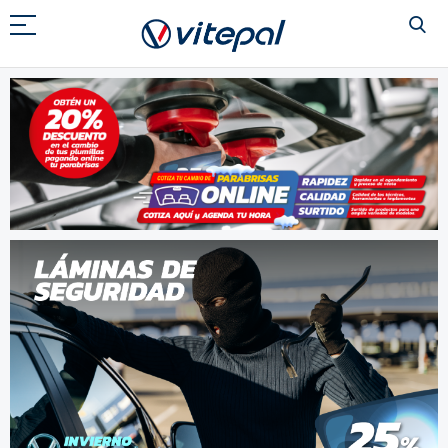
Ir
al
contenido