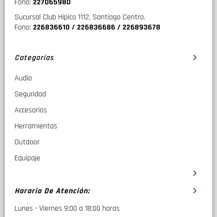
Fono:
227065980
Sucursal Club Hípico 1112, Santiago Centro.
Fono:
226836610 / 226836686 / 226893678
Categorías
Audio
Seguridad
Accesorios
Herramientas
Outdoor
Equipaje
Horario De Atención:
Lunes - Viernes 9:00 a 18:00 horas