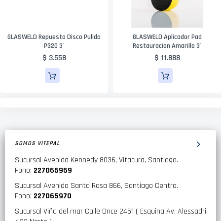
GLASWELD Repuesto Disco Pulido
GLASWELD Aplicador Pad
P320 3`
Restauracion Amarillo 3`
$ 3.558
$ 11.888
SOMOS VITEPAL
Sucursal Avenida Kennedy 8036, Vitacura, Santiago.
Fono:
227065959
Sucursal Avenida Santa Rosa 866, Santiago Centro.
Fono:
227065970
Sucursal Viña del mar Calle Once 2451 ( Esquina Av. Alessadri