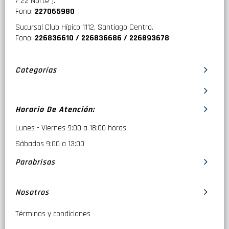
/ 22 Norte ).
Fono:
227065980
Sucursal Club Hípico 1112, Santiago Centro.
Fono:
226836610 / 226836686 / 226893678
Categorías
Horario De Atención:
Lunes - Viernes 9:00 a 18:00 horas
Sábados 9:00 a 13:00
Parabrisas
Nosotros
Términos y condiciones