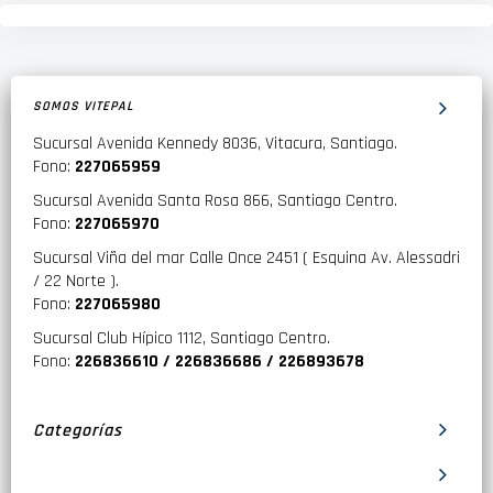
SOMOS VITEPAL
Sucursal Avenida Kennedy 8036, Vitacura, Santiago.
Fono:
227065959
Sucursal Avenida Santa Rosa 866, Santiago Centro.
Fono:
227065970
Sucursal Viña del mar Calle Once 2451 ( Esquina Av. Alessadri
/ 22 Norte ).
Fono:
227065980
Sucursal Club Hípico 1112, Santiago Centro.
Fono:
226836610 / 226836686 / 226893678
Categorías