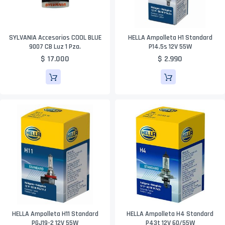
SYLVANIA Accesorios COOL BLUE
HELLA Ampolleta H1 Standard
9007 CB Luz 1 Pza.
P14.5s 12V 55W
$ 17.000
$ 2.990
HELLA Ampolleta H11 Standard
HELLA Ampolleta H4 Standard
PGJ19-2 12V 55W
P43t 12V 60/55W