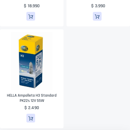
$ 18.990
$ 3.990
HELLA Ampolleta H3 Standard
PK22s 12V 55W
$ 2.490