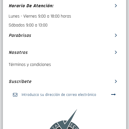
Horario De Atención:
Lunes - Viernes 9:00 a 18:00 horas
Sábados 9:00 a 13:00
Parabrisas
Nosotros
Términos y condiciones
Suscribete
Inscríbase
a
nuestro
boletín
de
noticias: