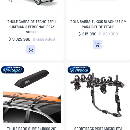
THULE CARPA DE TECHO TEPUI
TOLA BARRA TL-336 BLACK 127 CM
KUKEMAN 3 PERSONAS GRAY
PARA RIEL DE TECHO
901300
$ 215.990
$ 239.900
$ 3.329.990
$ 3.699.900
THULE PADS SURF 845000 20"
SPORTRACK PORTABICICLETA