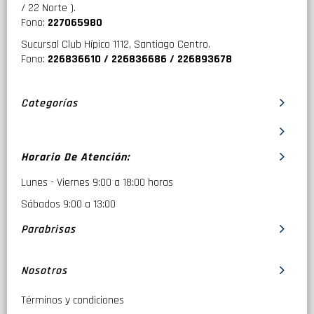
/ 22 Norte ).
Fono:
227065980
Sucursal Club Hípico 1112, Santiago Centro.
Fono:
226836610 / 226836686 / 226893678
Categorías
Horario De Atención:
Lunes - Viernes 9:00 a 18:00 horas
Sábados 9:00 a 13:00
Parabrisas
Nosotros
Términos y condiciones