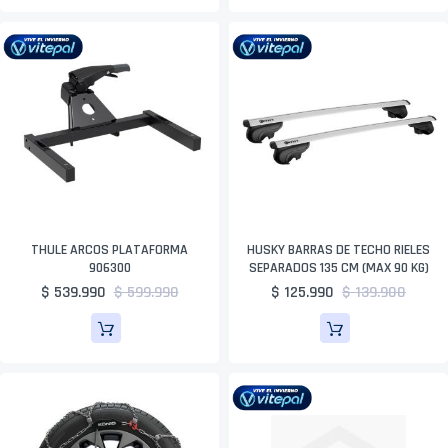
THULE ARCOS PLATAFORMA
HUSKY BARRAS DE TECHO RIELES
906300
SEPARADOS 135 CM (MAX 90 KG)
$ 539.990
$ 599.990
$ 125.990
$ 139.900