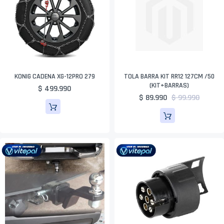
KONIG CADENA XG-12PRO 279
TOLA BARRA KIT RR12 127CM /50
(KIT+BARRAS)
$ 499.990
$ 89.990
$ 99.990