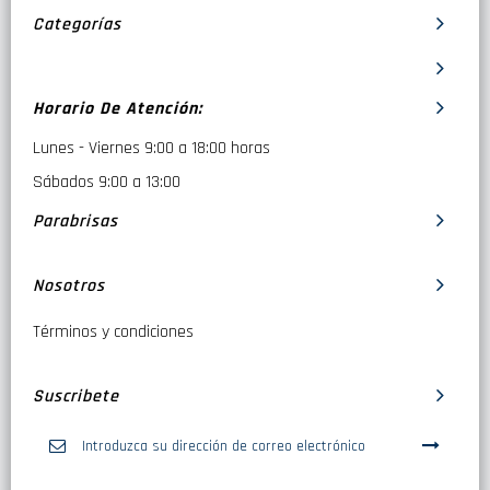
Categorías
Horario De Atención:
Lunes - Viernes 9:00 a 18:00 horas
Sábados 9:00 a 13:00
Parabrisas
Nosotros
Términos y condiciones
Suscribete
Inscríbase
a
nuestro
boletín