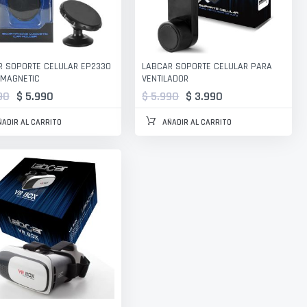
R SOPORTE CELULAR EP2330
LABCAR SOPORTE CELULAR PARA
 MAGNETIC
VENTILADOR
90
$ 5.990
$ 5.990
$ 3.990
ÑADIR AL CARRITO
AÑADIR AL CARRITO