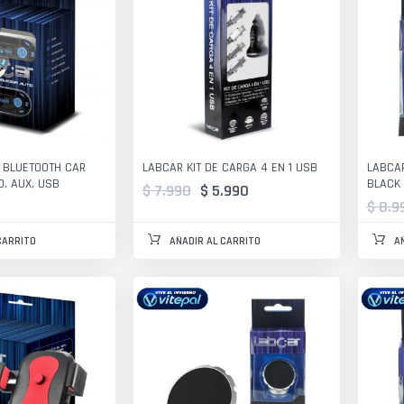
 BLUETOOTH CAR
LABCAR KIT DE CARGA 4 EN 1 USB
LABCAR
D, AUX, USB
BLACK 
$ 7.990
$ 5.990
$ 8.9
CARRITO
AÑADIR AL CARRITO
A