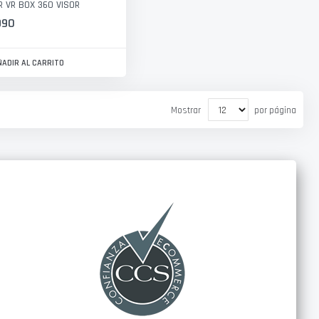
 VR BOX 360 VISOR
990
ÑADIR AL CARRITO
Mostrar
por página