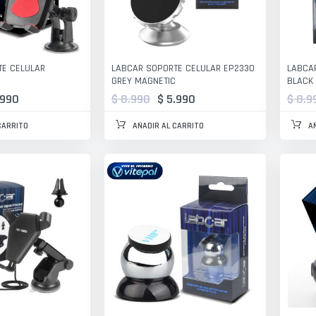
TE CELULAR
LABCAR SOPORTE CELULAR EP2330
LABCA
GREY MAGNETIC
BLACK
.990
$ 8.990
$ 5.990
$ 8.9
CARRITO
AÑADIR AL CARRITO
A