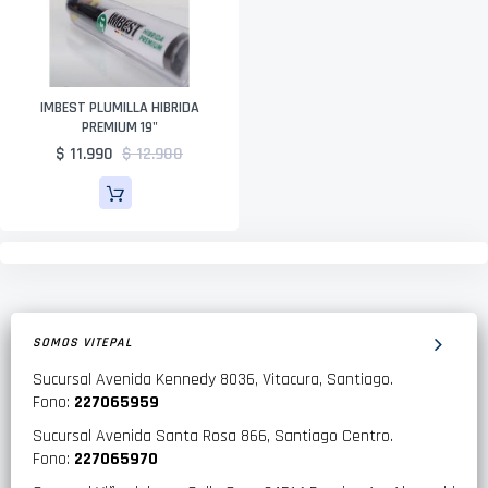
IMBEST PLUMILLA HIBRIDA
PREMIUM 19"
$ 11.990
$ 12.900
SOMOS VITEPAL
Sucursal Avenida Kennedy 8036, Vitacura, Santiago.
Fono:
227065959
Sucursal Avenida Santa Rosa 866, Santiago Centro.
Fono:
227065970