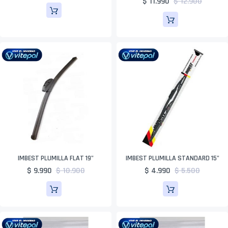
$ 11.990
$ 12.900
IMBEST PLUMILLA FLAT 19"
IMBEST PLUMILLA STANDARD 15"
$ 9.990
$ 10.900
$ 4.990
$ 5.500