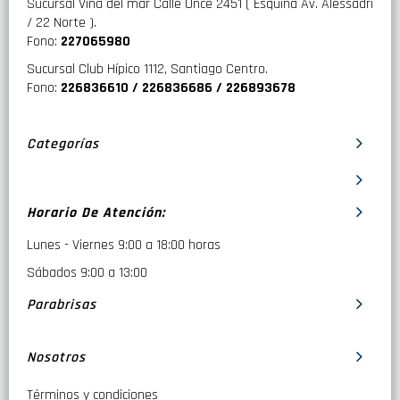
Sucursal Viña del mar Calle Once 2451 ( Esquina Av. Alessadri
/ 22 Norte ).
Fono:
227065980
Sucursal Club Hípico 1112, Santiago Centro.
Fono:
226836610 / 226836686 / 226893678
Categorías
Horario De Atención:
Lunes - Viernes 9:00 a 18:00 horas
Sábados 9:00 a 13:00
Parabrisas
Nosotros
Términos y condiciones