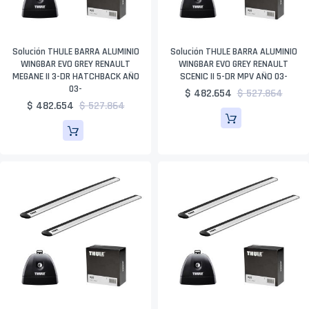
Solución THULE BARRA ALUMINIO
Solución THULE BARRA ALUMINIO
WINGBAR EVO GREY RENAULT
WINGBAR EVO GREY RENAULT
MEGANE II 3-DR HATCHBACK AÑO
SCENIC II 5-DR MPV AÑO 03-
03-
$ 482.654
$ 527.864
$ 482.654
$ 527.864