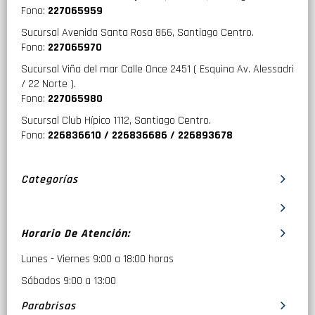
Fono:
227065959
Sucursal Avenida Santa Rosa 866, Santiago Centro.
Fono:
227065970
Sucursal Viña del mar Calle Once 2451 ( Esquina Av. Alessadri
/ 22 Norte ).
Fono:
227065980
Sucursal Club Hípico 1112, Santiago Centro.
Fono:
226836610 / 226836686 / 226893678
Categorías
Horario De Atención:
Lunes - Viernes 9:00 a 18:00 horas
Sábados 9:00 a 13:00
Parabrisas