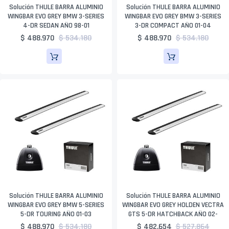
Solución THULE BARRA ALUMINIO
Solución THULE BARRA ALUMINIO
WINGBAR EVO GREY BMW 3-SERIES
WINGBAR EVO GREY BMW 3-SERIES
4-DR SEDAN AÑO 98-01
3-DR COMPACT AÑO 01-04
$ 488.970
$ 534.180
$ 488.970
$ 534.180
Solución THULE BARRA ALUMINIO
Solución THULE BARRA ALUMINIO
WINGBAR EVO GREY BMW 5-SERIES
WINGBAR EVO GREY HOLDEN VECTRA
5-DR TOURING AÑO 01-03
GTS 5-DR HATCHBACK AÑO 02-
$ 488.970
$ 534.180
$ 482.654
$ 527.864