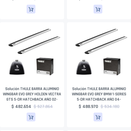
Solución THULE BARRA ALUMINIO
Solución THULE BARRA ALUMINIO
WINGBAR EVO GREY HOLDEN VECTRA
WINGBAR EVO GREY BMW 1-SERIES
GTS 5-DR HATCHBACK AÑO 02-
5-DR HATCHBACK AÑO 04-
$ 482.654
$ 527.864
$ 488.970
$ 534.180