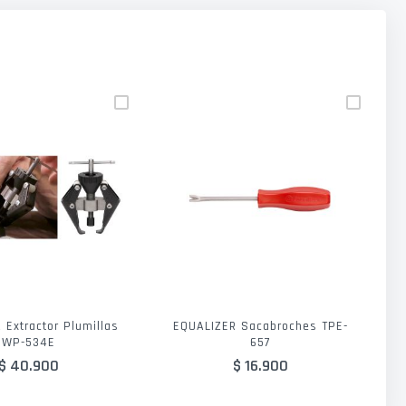
 Extractor Plumillas
EQUALIZER Sacabroches TPE-
WP-534E
657
$ 40.900
$ 16.900