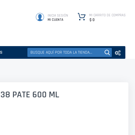
MI CARRITO DE COMPRAS
INICIA SESIÓN
$ 0
MI CUENTA
ES
38 PATE 600 ML