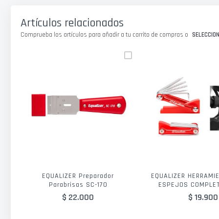
galería
de
Artículos relacionados
imágenes
Comprueba los artículos para añadir a tu carrito de compras o
SELECCIO
EQUALIZER Preparador
EQUALIZER HERRAMI
Parabrisas SC-170
ESPEJOS COMPLE
$ 22.000
$ 19.900