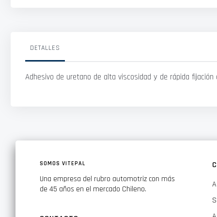
DETALLES
Adhesivo de uretano de alta viscosidad y de rápida fijación
SOMOS VITEPAL
C
Una empresa del rubro automotriz con más
A
de 45 años en el mercado Chileno.
S
A