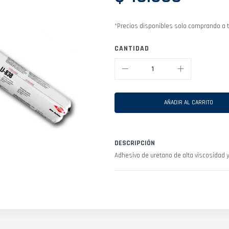
*Precios disponibles solo comprando a t
CANTIDAD
AÑADIR AL CARRITO
DESCRIPCIÓN
Adhesivo de uretano de alta viscosidad y