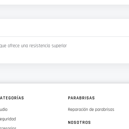
 que ofrece una resistencia superior
ATEGORÍAS
PARABRISAS
udio
Reparación de parabrisas
eguridad
NOSOTROS
ccesorios