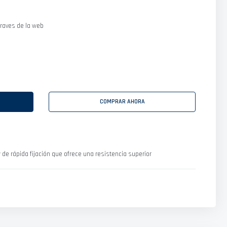
raves de la web
COMPRAR AHORA
 de rápida fijación que ofrece una resistencia superior