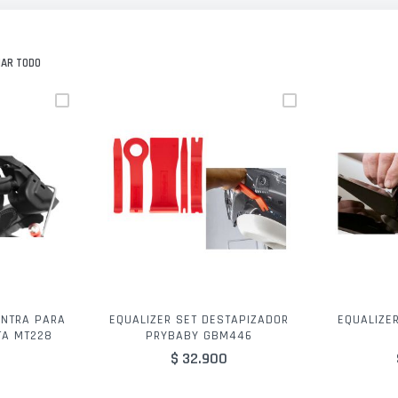
NAR TODO
ENTRA PARA
EQUALIZER SET DESTAPIZADOR
EQUALIZER
TA MT228
PRYBABY GBM446
$ 32.900