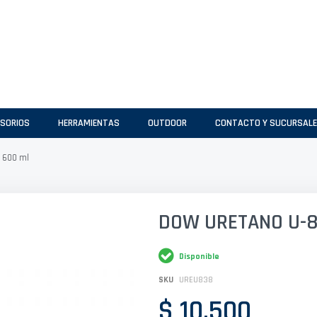
SORIOS
HERRAMIENTAS
OUTDOOR
CONTACTO Y SUCURSAL
 600 ml
DOW URETANO U-8
Disponible
SKU
UREU838
$ 10.500