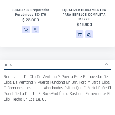
EQUALIZER Preparador
EQUALIZER HERRAMIENTRA
Parabrisas SC-170
PARA ESPEJOS COMPLETA
$ 22.000
MT228
$ 19.900
DETALLES
Removedor De Clip De Ventana Y Puerta Este Removedor De
Clips De Ventana Y Puerta Funciona En Gm, Ford Y Otros Clips
C Comunes. Los Lados Abocinados Evitan Que El Metal Dañe El
Panel De La Puerta. El Back-End Único Sostiene Firmemente El
Clip. Hecho En Los Ee. Uu.