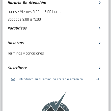
Horario De Atención:
Lunes - Viernes 9:00 a 18:00 horas
Sábados 9:00 a 13:00
Parabrisas
Nosotros
Términos y condiciones
Suscribete
Inscríbase
a
nuestro
boletín
de
noticias: