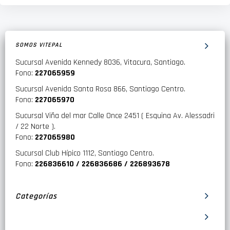
SOMOS VITEPAL
Sucursal Avenida Kennedy 8036, Vitacura, Santiago.
Fono:
227065959
Sucursal Avenida Santa Rosa 866, Santiago Centro.
Fono:
227065970
Sucursal Viña del mar Calle Once 2451 ( Esquina Av. Alessadri
/ 22 Norte ).
Fono:
227065980
Sucursal Club Hípico 1112, Santiago Centro.
Fono:
226836610 / 226836686 / 226893678
Categorías