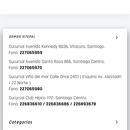
SOMOS VITEPAL
Sucursal Avenida Kennedy 8036, Vitacura, Santiago.
Fono:
227065959
Sucursal Avenida Santa Rosa 866, Santiago Centro.
Fono:
227065970
Sucursal Viña del mar Calle Once 2451 ( Esquina Av. Alessadri
/ 22 Norte ).
Fono:
227065980
Sucursal Club Hípico 1112, Santiago Centro.
Fono:
226836610 / 226836686 / 226893678
Categorías