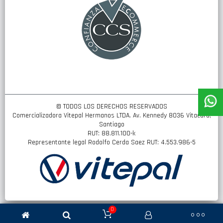
© TODOS LOS DERECHOS RESERVADOS
Comercializadora Vitepal Hermanos LTDA. Av. Kennedy 8036 Vitacura,
Santiago
RUT: 88.811.100-k
Representante legal Rodolfo Cerda Saez RUT: 4.553.986-5
0