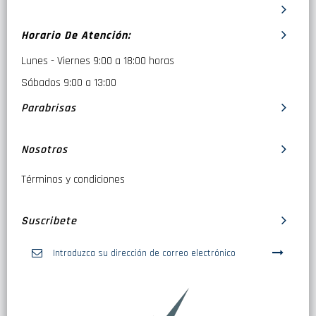
Horario De Atención:
Lunes - Viernes 9:00 a 18:00 horas
Sábados 9:00 a 13:00
Parabrisas
Nosotros
Términos y condiciones
Suscribete
Inscríbase
a
nuestro
boletín
de
noticias: