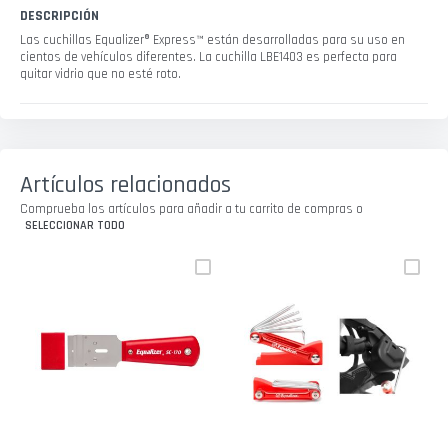
DESCRIPCIÓN
Las cuchillas Equalizer® Express™ están desarrolladas para su uso en
cientos de vehículos diferentes. La cuchilla LBE1403 es perfecta para
quitar vidrio que no esté roto.
Artículos relacionados
Comprueba los artículos para añadir a tu carrito de compras o
SELECCIONAR TODO