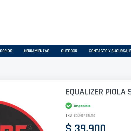
SORIOS
HERRAMIENTAS
OUTDOOR
CONTACTO Y SUCURSAL
EQUALIZER PIOLA 
Disponible
SKU
EQUHERSTL166
$ 39.900