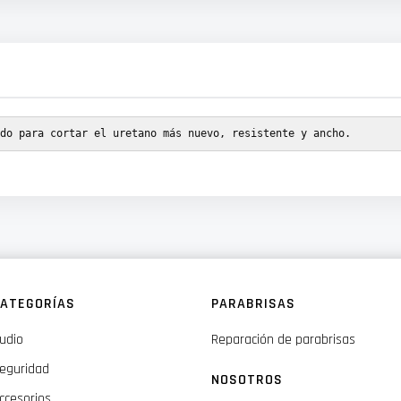
do para cortar el uretano más nuevo, resistente y ancho.
ATEGORÍAS
PARABRISAS
udio
Reparación de parabrisas
eguridad
NOSOTROS
ccesorios