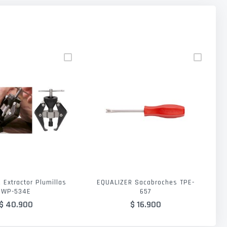
 Extractor Plumillas
EQUALIZER Sacabroches TPE-
WP-534E
657
$ 40.900
$ 16.900