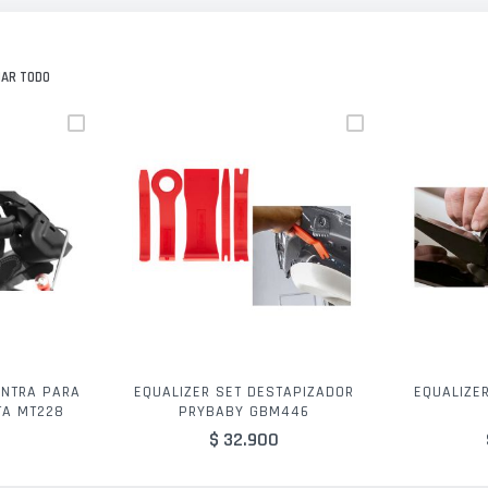
NAR TODO
ENTRA PARA
EQUALIZER SET DESTAPIZADOR
EQUALIZER
TA MT228
PRYBABY GBM446
$ 32.900