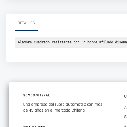
DETALLES
Alambre cuadrado resistente con un borde afilado diseña
SOMOS VITEPAL
C
Una empresa del rubro automotriz con más
A
de 45 años en el mercado Chileno.
S
A