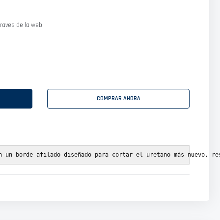
raves de la web
COMPRAR AHORA
n un borde afilado diseñado para cortar el uretano más nuevo, re