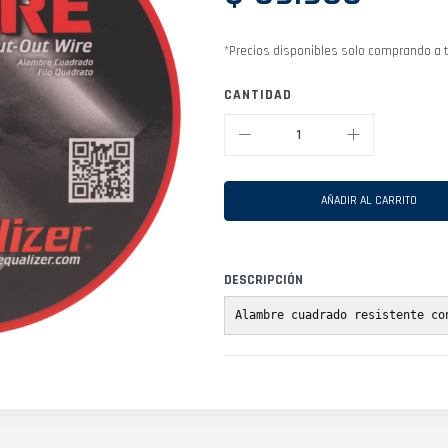
*Precios disponibles solo comprando a t
CANTIDAD
AÑADIR AL CARRITO
DESCRIPCIÓN
Alambre cuadrado resistente co