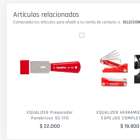
galería
de
Artículos relacionados
imágenes
Comprueba los artículos para añadir a tu carrito de compras o
SELECCIO
EQUALIZER Preparador
EQUALIZER HERRAMI
Parabrisas SC-170
ESPEJOS COMPLE
$ 22.000
$ 19.900