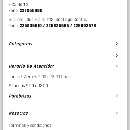
/ 22 Norte ).
Fono:
227065980
Sucursal Club Hípico 1112, Santiago Centro.
Fono:
226836610 / 226836686 / 226893678
Categorías
Horario De Atención:
Lunes - Viernes 9:00 a 18:00 horas
Sábados 9:00 a 13:00
Parabrisas
Nosotros
Términos y condiciones