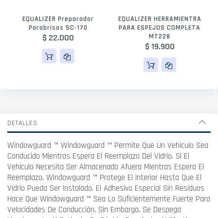
EQUALIZER Preparador
EQUALIZER HERRAMIENTRA
Parabrisas SC-170
PARA ESPEJOS COMPLETA
$ 22.000
MT228
$ 19.900
DETALLES
Windowguard ™ Windowguard ™ Permite Que Un Vehículo Sea
Conducido Mientras Espera El Reemplazo Del Vidrio. Si El
Vehículo Necesita Ser Almacenado Afuera Mientras Espera El
Reemplazo, Windowguard ™ Protege El Interior Hasta Que El
Vidrio Pueda Ser Instalado. El Adhesivo Especial Sin Residuos
Hace Que Windowguard ™ Sea Lo Suficientemente Fuerte Para
Velocidades De Conducción, Sin Embargo, Se Despega