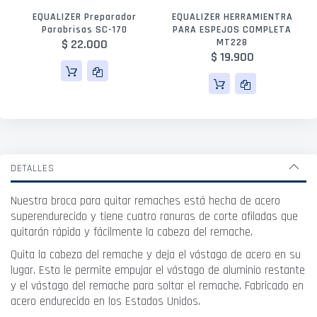
EQUALIZER Preparador
EQUALIZER HERRAMIENTRA
Parabrisas SC-170
PARA ESPEJOS COMPLETA
$ 22.000
MT228
$ 19.900
DETALLES
Nuestra broca para quitar remaches está hecha de acero
superendurecido y tiene cuatro ranuras de corte afiladas que
quitarán rápida y fácilmente la cabeza del remache.
Quita la cabeza del remache y deja el vástago de acero en su
lugar. Esto le permite empujar el vástago de aluminio restante
y el vástago del remache para soltar el remache. Fabricado en
acero endurecido en los Estados Unidos.