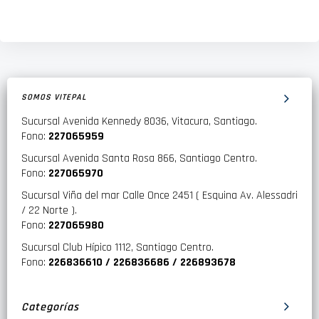
SOMOS VITEPAL
Sucursal Avenida Kennedy 8036, Vitacura, Santiago.
Fono:
227065959
Sucursal Avenida Santa Rosa 866, Santiago Centro.
Fono:
227065970
Sucursal Viña del mar Calle Once 2451 ( Esquina Av. Alessadri
/ 22 Norte ).
Fono:
227065980
Sucursal Club Hípico 1112, Santiago Centro.
Fono:
226836610 / 226836686 / 226893678
Categorías