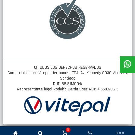
© TODOS LOS DERECHOS RESERVADOS
Comercializadora Vitepal Hermanos LTDA. Av. Kennedy 8036 Vitacura,
Santiago
RUT: 88.811.100-k
Representante legal Rodolfo Cerda Saez RUT: 4.553.986-5
0