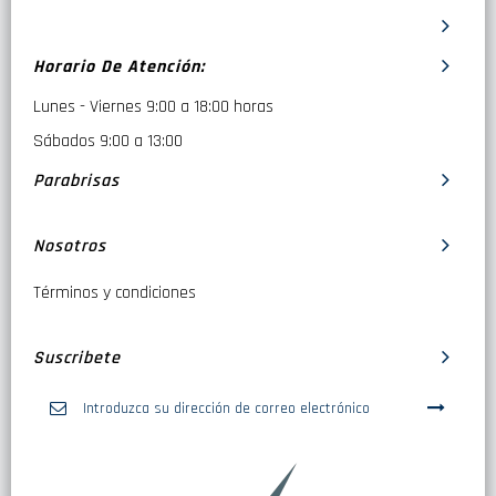
Horario De Atención:
Lunes - Viernes 9:00 a 18:00 horas
Sábados 9:00 a 13:00
Parabrisas
Nosotros
Términos y condiciones
Suscribete
Inscríbase
a
nuestro
boletín
de
noticias: