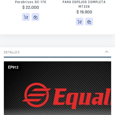
Parabrisas SC-170
PARA ESPEJOS COMPLETA
$ 22.000
MT228
$ 19.900
DETALLES