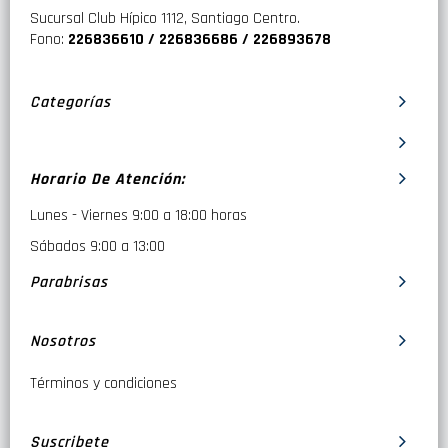
Sucursal Club Hípico 1112, Santiago Centro.
Fono:
226836610 / 226836686 / 226893678
Categorías
Horario De Atención:
Lunes - Viernes 9:00 a 18:00 horas
Sábados 9:00 a 13:00
Parabrisas
Nosotros
Términos y condiciones
Suscribete