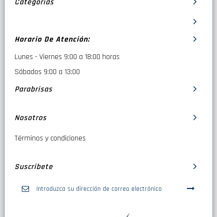
Categorías
Horario De Atención:
Lunes - Viernes 9:00 a 18:00 horas
Sábados 9:00 a 13:00
Parabrisas
Nosotros
Términos y condiciones
Suscribete
Inscríbase
a
nuestro
boletín
de