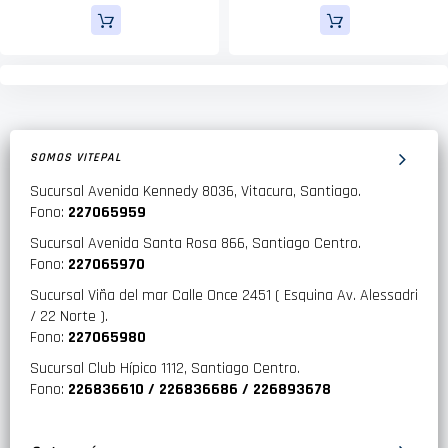
SOMOS VITEPAL
Sucursal Avenida Kennedy 8036, Vitacura, Santiago.
Fono:
227065959
Sucursal Avenida Santa Rosa 866, Santiago Centro.
Fono:
227065970
Sucursal Viña del mar Calle Once 2451 ( Esquina Av. Alessadri
/ 22 Norte ).
Fono:
227065980
Sucursal Club Hípico 1112, Santiago Centro.
Fono:
226836610 / 226836686 / 226893678