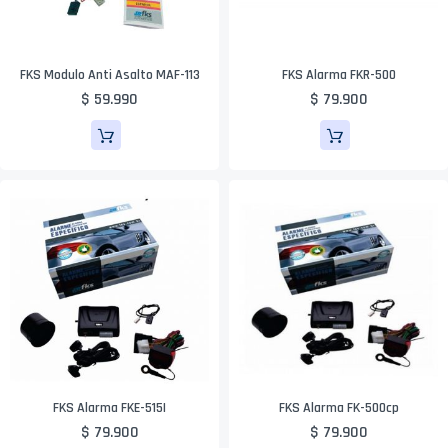
FKS Modulo Anti Asalto MAF-113
FKS Alarma FKR-500
$ 59.990
$ 79.900
FKS Alarma FKE-515I
FKS Alarma FK-500cp
$ 79.900
$ 79.900