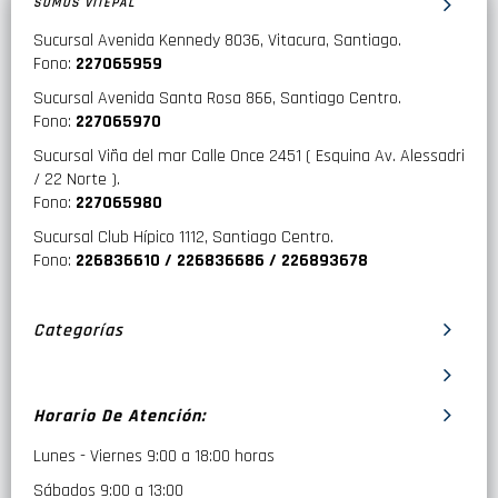
SOMOS VITEPAL
Sucursal Avenida Kennedy 8036, Vitacura, Santiago.
Fono:
227065959
Sucursal Avenida Santa Rosa 866, Santiago Centro.
Fono:
227065970
Sucursal Viña del mar Calle Once 2451 ( Esquina Av. Alessadri
/ 22 Norte ).
Fono:
227065980
Sucursal Club Hípico 1112, Santiago Centro.
Fono:
226836610 / 226836686 / 226893678
Categorías
Horario De Atención:
Lunes - Viernes 9:00 a 18:00 horas
Sábados 9:00 a 13:00