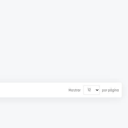
Mostrar
por página