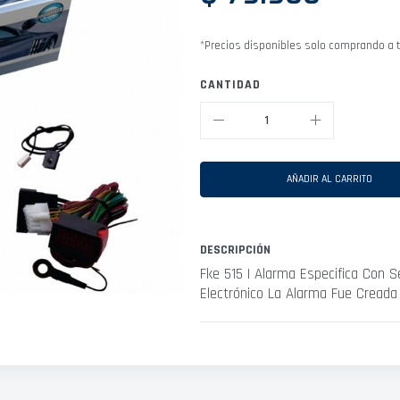
*Precios disponibles solo comprando a t
CANTIDAD
AÑADIR AL CARRITO
DESCRIPCIÓN
Fke 515 I Alarma Especifica Con 
Electrónico La Alarma Fue Creada 