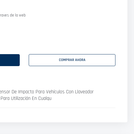
raves de la web
COMPRAR AHORA
Sensor De Impacto Para Vehículos Con Llaveador
Para Utilización En Cualqu