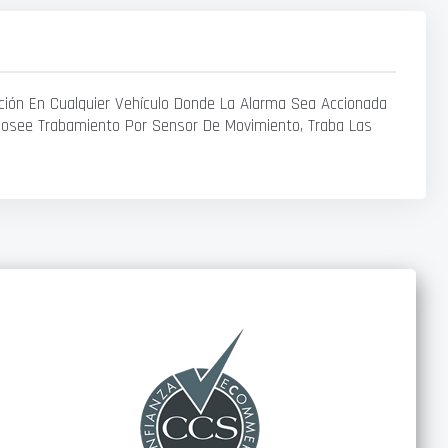
ación En Cualquier Vehículo Donde La Alarma Sea Accionada
ma Posee Trabamiento Por Sensor De Movimiento, Traba Las