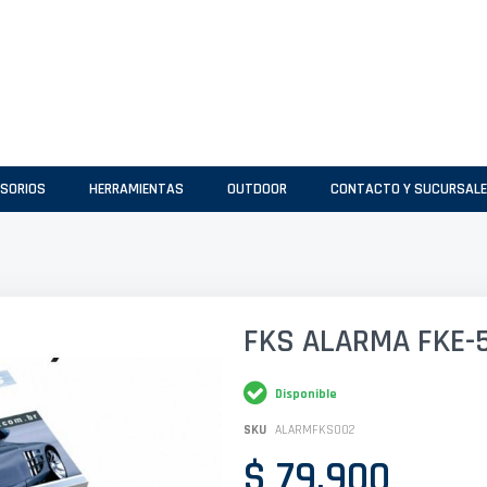
SORIOS
HERRAMIENTAS
OUTDOOR
CONTACTO Y SUCURSAL
FKS ALARMA FKE-5
Disponible
SKU
ALARMFKS002
$ 79.900