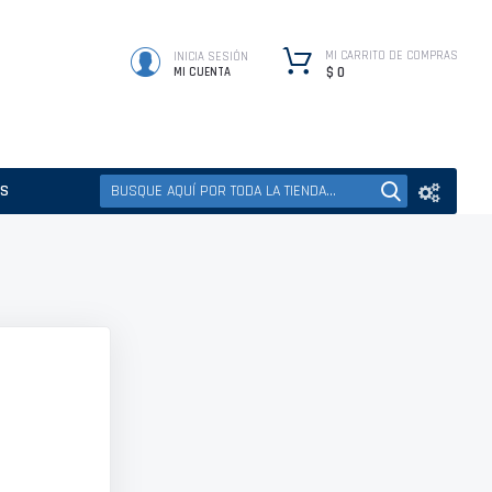
MI CARRITO DE COMPRAS
INICIA SESIÓN
$ 0
MI CUENTA
ES