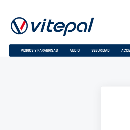
Ir
al
contenido
VIDRIOS Y PARABRISAS
AUDIO
SEGURIDAD
ACCE