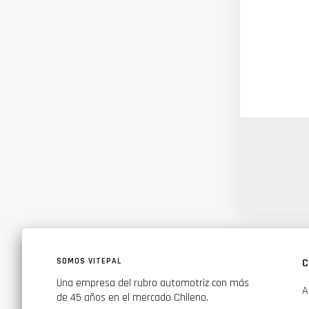
SOMOS VITEPAL
C
Una empresa del rubro automotriz con más
A
de 45 años en el mercado Chileno.