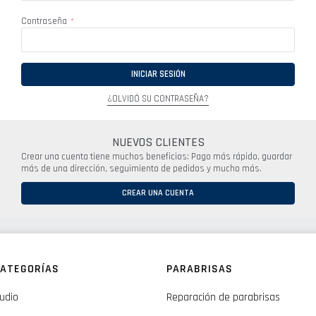
Contraseña
INICIAR SESIÓN
¿OLVIDÓ SU CONTRASEÑA?
NUEVOS CLIENTES
Crear una cuenta tiene muchos beneficios: Pago más rápido, guardar
más de una dirección, seguimiento de pedidos y mucho más.
CREAR UNA CUENTA
ATEGORÍAS
PARABRISAS
udio
Reparación de parabrisas