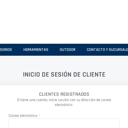
SORIOS
HERRAMIENTAS
OUTDOOR
CONTACTO Y SUCURSAL
INICIO DE SESIÓN DE CLIENTE
CLIENTES REGISTRADOS
Si tiene una cuenta, inicie sesión con su dirección de correo
electrónico.
Correo electrónico