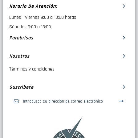
Horario De Atención:
Lunes - Viernes 9:00 a 18:00 horas
Sábados 9:00 a 13:00
Parabrisas
Nosotros
Términos y condiciones
Suscribete
Inscríbase
a
nuestro
boletín
de
noticias: