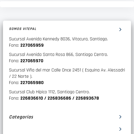
SOMOS VITEPAL
Sucursal Avenida Kennedy 8036, Vitacura, Santiago.
Fono:
227065959
Sucursal Avenida Santa Rosa 866, Santiago Centro.
Fono:
227065970
Sucursal Viña del mar Calle Once 2451 ( Esquina Av. Alessadri
/ 22 Norte ).
Fono:
227065980
Sucursal Club Hípico 1112, Santiago Centro.
Fono:
226836610 / 226836686 / 226893678
Categorías