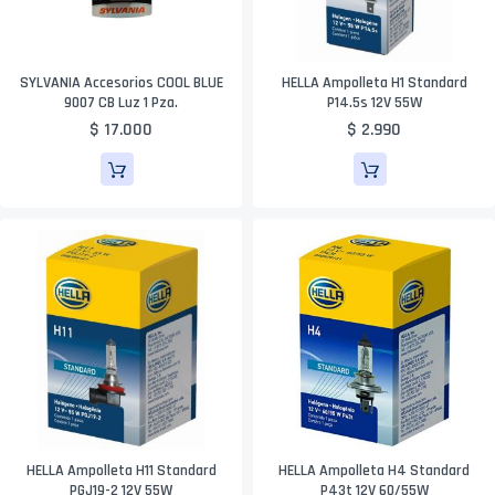
SYLVANIA Accesorios COOL BLUE
HELLA Ampolleta H1 Standard
9007 CB Luz 1 Pza.
P14.5s 12V 55W
$ 17.000
$ 2.990
HELLA Ampolleta H11 Standard
HELLA Ampolleta H4 Standard
PGJ19-2 12V 55W
P43t 12V 60/55W