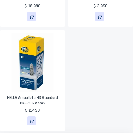
$ 18.990
$ 3.990
HELLA Ampolleta H3 Standard
PK22s 12V 55W
$ 2.490