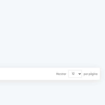
Mostrar
por página