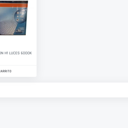
ON H1 LUCES 6000K
CARRITO