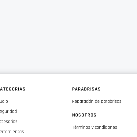
ATEGORÍAS
PARABRISAS
udio
Reparación de parabrisas
eguridad
NOSOTROS
ccesorios
Términos y condiciones
erramientas