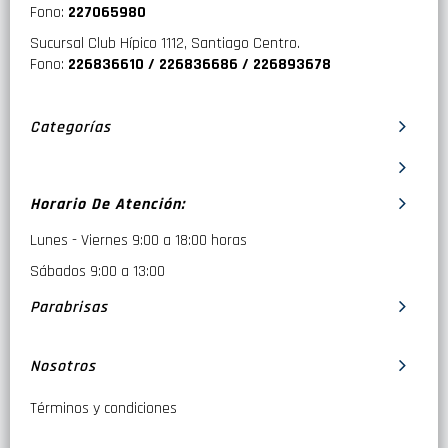
Fono:
227065980
Sucursal Club Hípico 1112, Santiago Centro.
Fono:
226836610 / 226836686 / 226893678
Categorías
Horario De Atención:
Lunes - Viernes 9:00 a 18:00 horas
Sábados 9:00 a 13:00
Parabrisas
Nosotros
Términos y condiciones