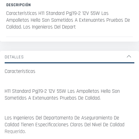
DESCRIPCIÓN
Características H11 Standard Pgj19-2 12V 55W Las
Ampolletas Hella Son Sometidos A Extenuantes Pruebas De
Calidad. Los Ingenieros Del Depart
DETALLES
Características
H11 Standard Pgj19-2 12V 55W Las Ampolletas Hella Son
Sometidos A Extenuantes Pruebas De Calidad.
Los Ingenieros Del Departamento De Aseguramiento De
Calidad Tienen Especificaciones Claras Del Nivel De Calidad
Requerido.