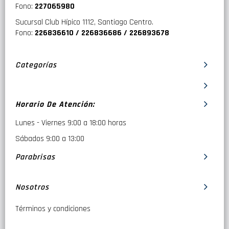
Fono:
227065980
Sucursal Club Hípico 1112, Santiago Centro.
Fono:
226836610 / 226836686 / 226893678
Categorías
Horario De Atención:
Lunes - Viernes 9:00 a 18:00 horas
Sábados 9:00 a 13:00
Parabrisas
Nosotros
Términos y condiciones