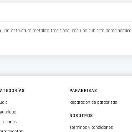
una estructura metálica tradicional con una cubierta aerodinámica.
ATEGORÍAS
PARABRISAS
udio
Reparación de parabrisas
eguridad
NOSOTROS
ccesorios
Términos y condiciones
erramientas