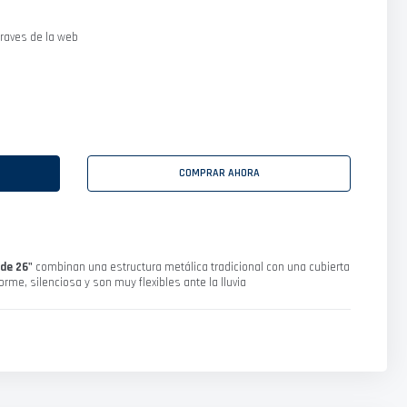
raves de la web
COMPRAR AHORA
 de 26"
combinan una estructura metálica tradicional con una cubierta
rme, silenciosa y son muy flexibles ante la lluvia