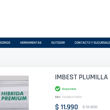
SORIOS
HERRAMIENTAS
OUTDOOR
CONTACTO Y SUCURSAL
IMBEST PLUMILLA 
Disponible
SKU
2024664375944
$ 11.990
$ 12.900