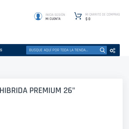
MI CARRITO DE COMPRAS
INICIA SESIÓN
$ 0
MI CUENTA
ES
HIBRIDA PREMIUM 26"