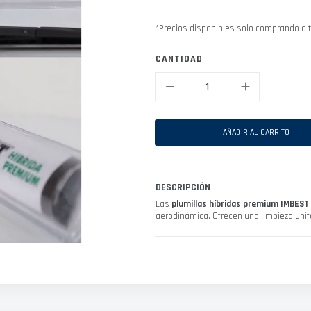
*Precios disponibles solo comprando a t
CANTIDAD
AÑADIR AL CARRITO
DESCRIPCIÓN
Las
plumillas híbridas premium IMBEST
aerodinámica. Ofrecen una limpieza unifo