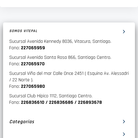
SOMOS VITEPAL
Sucursal Avenida Kennedy 8036, Vitacura, Santiago.
Fono:
227065959
Sucursal Avenida Santa Rosa 866, Santiago Centro.
Fono:
227065970
Sucursal Viña del mar Calle Once 2451 ( Esquina Av. Alessadri
/ 22 Norte ).
Fono:
227065980
Sucursal Club Hípico 1112, Santiago Centro.
Fono:
226836610 / 226836686 / 226893678
Categorías