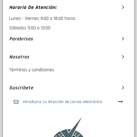
Horario De Atención:
Lunes - Viernes 9:00 a 18:00 horas
Sábados 9:00 a 13:00
Parabrisas
Nosotros
Términos y condiciones
Suscribete
Inscríbase
a
nuestro
boletín
de
noticias: