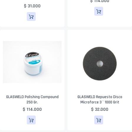
$ 114.000
$ 31.000
GLASWELD Polishing Compound
GLASWELD Repuesto Disco
250 Gr.
Microforce 3`` 1000 Grit
$ 114.000
$ 32.000