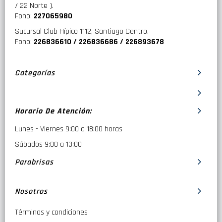
/ 22 Norte ).
Fono:
227065980
Sucursal Club Hípico 1112, Santiago Centro.
Fono:
226836610 / 226836686 / 226893678
Categorías
Horario De Atención:
Lunes - Viernes 9:00 a 18:00 horas
Sábados 9:00 a 13:00
Parabrisas
Nosotros
Términos y condiciones