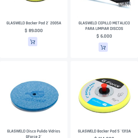
GLASWELD Backer Pad 2` 2005A
GLASWELD CEPILLO METALICO
PARA LIMPIAR DISCOS
$ 89.000
$ 6.000
GLASWELD Disco Pulido Vidrios
GLASWELD Backer Pad 5` 1313A
GForce 2`