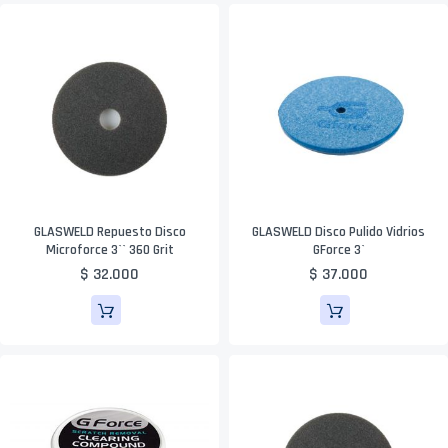
GLASWELD Repuesto Disco
GLASWELD Disco Pulido Vidrios
Microforce 3`` 360 Grit
GForce 3`
$ 32.000
$ 37.000