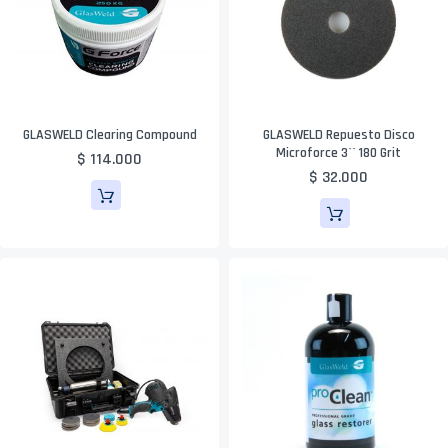
GLASWELD Clearing Compound
GLASWELD Repuesto Disco
Microforce 3`` 180 Grit
$ 114.000
$ 32.000