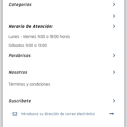
Categorías
Horario De Atención:
Lunes - Viernes 9:00 a 18:00 horas
Sábados 9:00 a 13:00
Parabrisas
Nosotros
Términos y condiciones
Suscribete
Inscríbase
a
nuestro
boletín