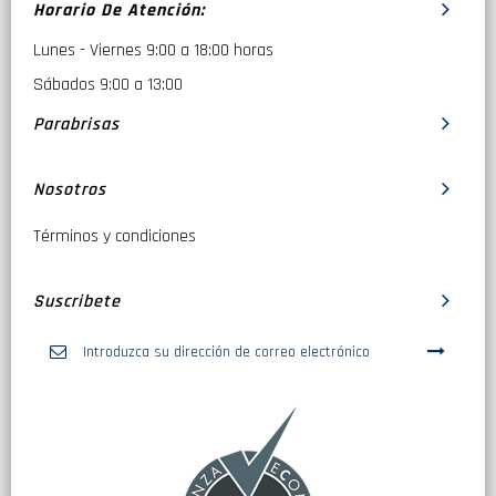
Horario De Atención:
Lunes - Viernes 9:00 a 18:00 horas
Sábados 9:00 a 13:00
Parabrisas
Nosotros
Términos y condiciones
Suscribete
Inscríbase
a
nuestro
boletín
de
noticias: