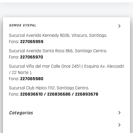
SOMOS VITEPAL
Sucursal Avenida Kennedy 8036, Vitacura, Santiago.
Fono:
227065959
Sucursal Avenida Santa Rosa 866, Santiago Centro.
Fono:
227065970
Sucursal Viña del mar Calle Once 2451 ( Esquina Av. Alessadri
/ 22 Norte ).
Fono:
227065980
Sucursal Club Hípico 1112, Santiago Centro.
Fono:
226836610 / 226836686 / 226893678
Categorías