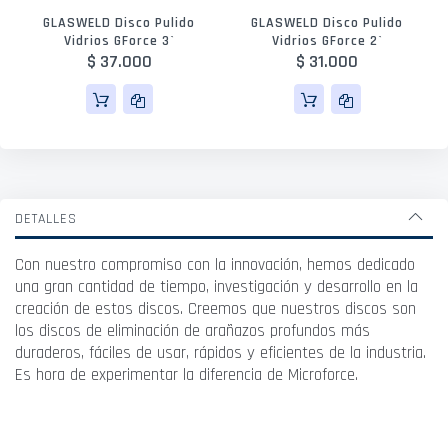
GLASWELD Disco Pulido
GLASWELD Disco Pulido
Vidrios GForce 3`
Vidrios GForce 2`
$ 37.000
$ 31.000
DETALLES
Con nuestro compromiso con la innovación, hemos dedicado
una gran cantidad de tiempo, investigación y desarrollo en la
creación de estos discos. Creemos que nuestros discos son
los discos de eliminación de arañazos profundos más
duraderos, fáciles de usar, rápidos y eficientes de la industria.
Es hora de experimentar la diferencia de Microforce.