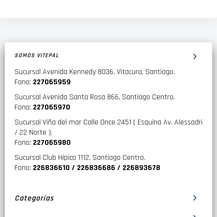
SOMOS VITEPAL
Sucursal Avenida Kennedy 8036, Vitacura, Santiago.
Fono:
227065959
Sucursal Avenida Santa Rosa 866, Santiago Centro.
Fono:
227065970
Sucursal Viña del mar Calle Once 2451 ( Esquina Av. Alessadri
/ 22 Norte ).
Fono:
227065980
Sucursal Club Hípico 1112, Santiago Centro.
Fono:
226836610 / 226836686 / 226893678
Categorías