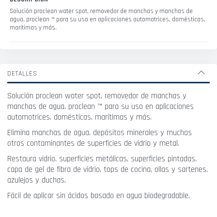
Solución proclean water spot, removedor de manchas y manchas de
agua, proclean ™ para su uso en aplicaciones automotrices, domésticas,
marítimas y más.
DETALLES
Solución proclean water spot, removedor de manchas y
manchas de agua, proclean ™ para su uso en aplicaciones
automotrices, domésticas, marítimas y más.
Elimina manchas de agua, depósitos minerales y muchos
otros contaminantes de superficies de vidrio y metal.
Restaura vidrio, superficies metálicas, superficies pintadas,
capa de gel de fibra de vidrio, tops de cocina, ollas y sartenes,
azulejos y duchas.
Fácil de aplicar sin ácidos basado en agua biodegradable.