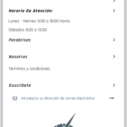
Horario De Atención:
Lunes - Viernes 9:00 a 18:00 horas
Sábados 9:00 a 13:00
Parabrisas
Nosotros
Términos y condiciones
Suscribete
Inscríbase
a
nuestro
boletín
de
noticias: