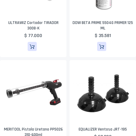
ULTRAWIZ Cortador TIRADOR
DOW BETA PRIME 5504G PRIMER 125
3008-K
ML
$ 77.000
$ 35.581
MERITOOL Pistola Uretano PP5026
EQUALIZER Ventosa JRT-195
310-600ml