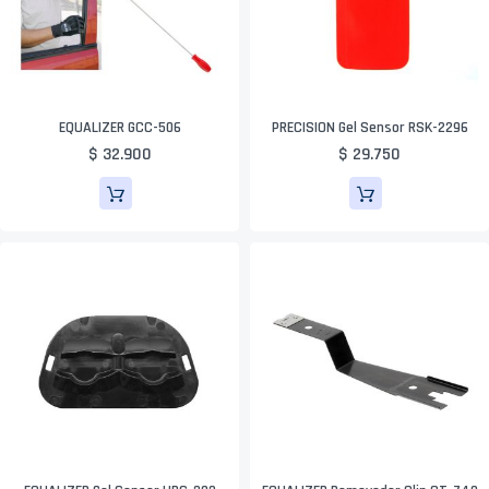
EQUALIZER GCC-506
PRECISION Gel Sensor RSK-2296
$ 32.900
$ 29.750