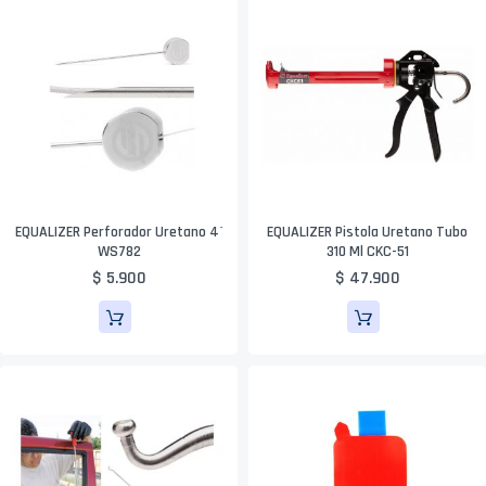
EQUALIZER Perforador Uretano 4`
EQUALIZER Pistola Uretano Tubo
WS782
310 Ml CKC-51
$ 5.900
$ 47.900