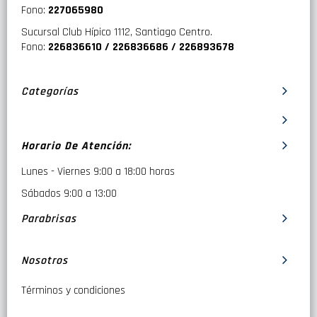
Fono:
227065980
Sucursal Club Hípico 1112, Santiago Centro.
Fono:
226836610 / 226836686 / 226893678
Categorías
Horario De Atención:
Lunes - Viernes 9:00 a 18:00 horas
Sábados 9:00 a 13:00
Parabrisas
Nosotros
Términos y condiciones