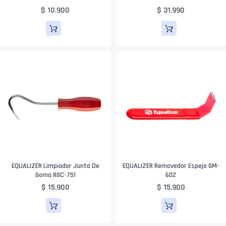
$ 10.900
$ 31.990
EQUALIZER Limpiador Junta De
EQUALIZER Removedor Espejo GM-
Goma RGC-751
602
$ 15.900
$ 15.900