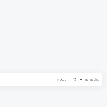
Mostrar
por página