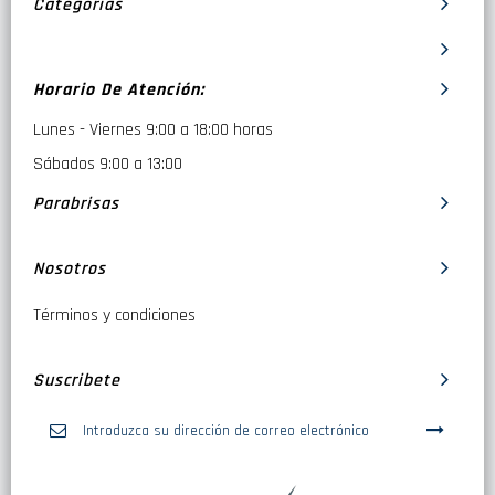
Categorías
Horario De Atención:
Lunes - Viernes 9:00 a 18:00 horas
Sábados 9:00 a 13:00
Parabrisas
Nosotros
Términos y condiciones
Suscribete
Inscríbase
a
nuestro
boletín
de