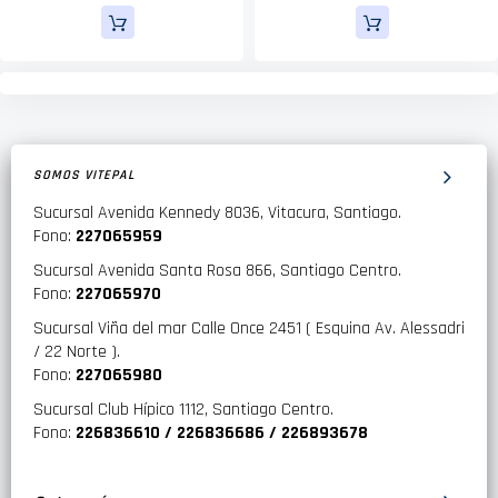
SOMOS VITEPAL
Sucursal Avenida Kennedy 8036, Vitacura, Santiago.
Fono:
227065959
Sucursal Avenida Santa Rosa 866, Santiago Centro.
Fono:
227065970
Sucursal Viña del mar Calle Once 2451 ( Esquina Av. Alessadri
/ 22 Norte ).
Fono:
227065980
Sucursal Club Hípico 1112, Santiago Centro.
Fono:
226836610 / 226836686 / 226893678