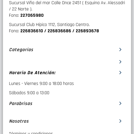
Sucursal Viña del mar Calle Once 2451 ( Esquina Av. Alessadri
/ 22 Norte ).
Fono:
227065980
Sucursal Club Hípico 1112, Santiago Centro.
Fono:
226836610 / 226836686 / 226893678
Categorías
Horario De Atención:
Lunes - Viernes 9:00 a 18:00 horas
Sábados 9:00 a 13:00
Parabrisas
Nosotros
Términos y condiciones