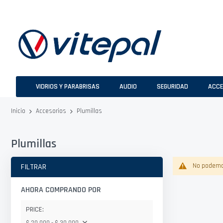
Ir
al
contenido
VIDRIOS Y PARABRISAS
AUDIO
SEGURIDAD
ACCE
Plumillas
Inicio
Accesorios
Plumillas
FILTRAR
No podemos
AHORA COMPRANDO POR
PRICE