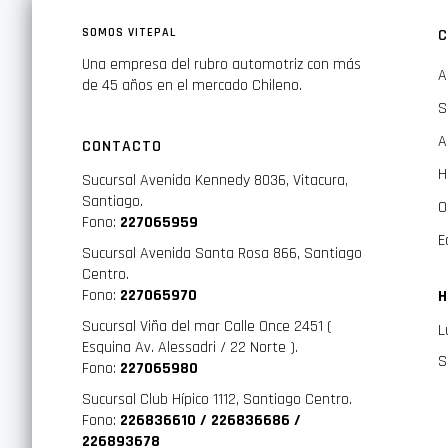
SOMOS VITEPAL
C
Una empresa del rubro automotriz con más
A
de 45 años en el mercado Chileno.
S
A
CONTACTO
H
Sucursal Avenida Kennedy 8036, Vitacura,
Santiago.
O
Fono:
227065959
E
Sucursal Avenida Santa Rosa 866, Santiago
Centro.
Fono:
227065970
H
Sucursal Viña del mar Calle Once 2451 (
L
Esquina Av. Alessadri / 22 Norte ).
S
Fono:
227065980
Sucursal Club Hípico 1112, Santiago Centro.
Fono:
226836610 / 226836686 /
226893678