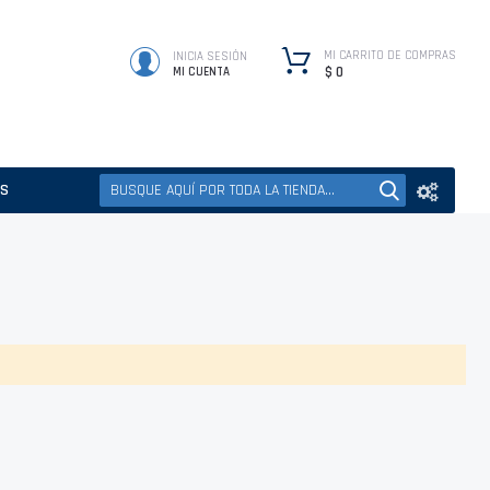
MI CARRITO DE COMPRAS
INICIA SESIÓN
$ 0
MI CUENTA
ES