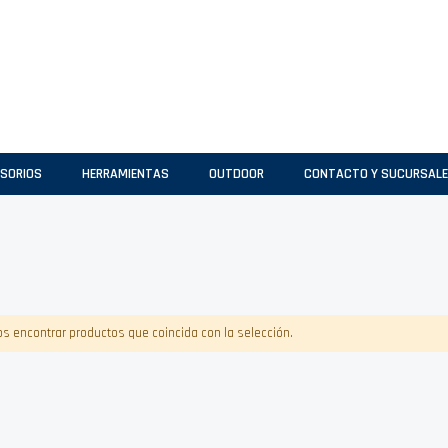
SORIOS
HERRAMIENTAS
OUTDOOR
CONTACTO Y SUCURSAL
 encontrar productos que coincida con la selección.