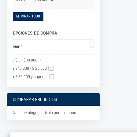
$ 20.000 - $ 30.000
ELIMINAR TODO
OPCIONES DE COMPRA
PRICE
$ 0
-
$ 10.000
artículo
13
$ 10.000
-
$ 20.000
artículo
21
$ 30.000
y superior
artículo
4
COMPARAR PRODUCTOS
No tiene ningún artículo para comparar.