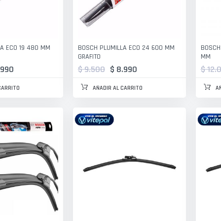
A ECO 19 480 MM
BOSCH PLUMILLA ECO 24 600 MM
BOSCH 
GRAFITO
MM
.990
$ 9.500
$ 8.990
$ 12.
CARRITO
AÑADIR AL CARRITO
A