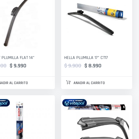
 PLUMILLA FLAT 14"
HELLA PLUMILLA 17" CT17
900
$ 9.990
$ 9.900
$ 8.990
ÑADIR AL CARRITO
AÑADIR AL CARRITO