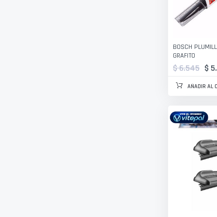
BOSCH PLUMILL
GRAFITO
$ 6.545
$ 5
AÑADIR AL 