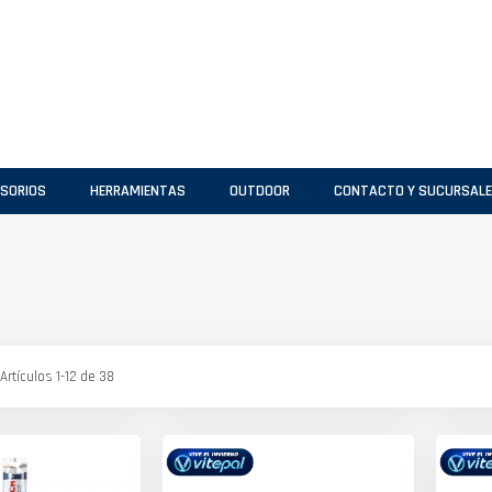
SORIOS
HERRAMIENTAS
OUTDOOR
CONTACTO Y SUCURSAL
Artículos
1
-
12
de
38