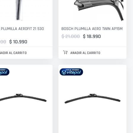
PLUMILLA AEROFIT 21 530
BOSCH PLUMILLA AERO TWIN AP15M
$ 21.000
$ 18.990
000
$ 10.990
ÑADIR AL CARRITO
AÑADIR AL CARRITO