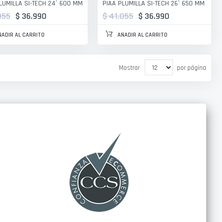
LUMILLA SI-TECH 24` 600 MM
PIAA PLUMILLA SI-TECH 26` 650 MM
055
$ 36.990
$ 41.055
$ 36.990
ÑADIR AL CARRITO
AÑADIR AL CARRITO
Mostrar
por página