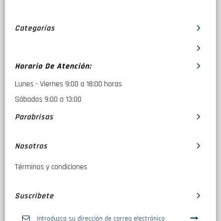
Categorías
Horario De Atención:
Lunes - Viernes 9:00 a 18:00 horas
Sábados 9:00 a 13:00
Parabrisas
Nosotros
Términos y condiciones
Suscribete
Inscríbase
a