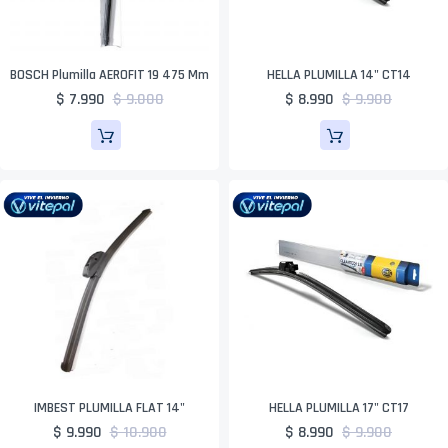
BOSCH Plumilla AEROFIT 19 475 Mm
HELLA PLUMILLA 14" CT14
$ 7.990
$ 9.000
$ 8.990
$ 9.900
IMBEST PLUMILLA FLAT 14"
HELLA PLUMILLA 17" CT17
$ 9.990
$ 10.900
$ 8.990
$ 9.900