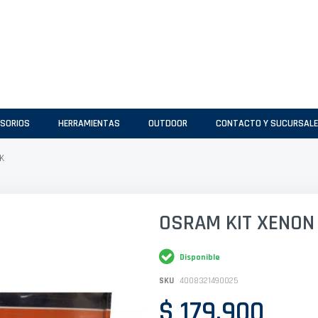
SORIOS
HERRAMIENTAS
OUTDOOR
CONTACTO Y SUCURSAL
K
OSRAM KIT XENON
Disponible
SKU
4008321490025
$ 179.900