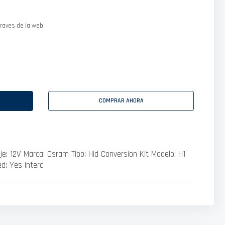
raves de la web
COMPRAR AHORA
aje: 12V Marca: Osram Tipo: Hid Conversion Kit Modelo: H1
ed: Yes Interc