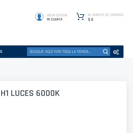
MI CARRITO DE COMPRAS
INICIA SESIÓN
$ 0
MI CUENTA
ES
 H1 LUCES 6000K