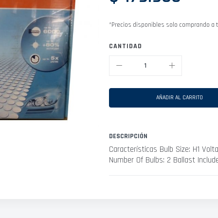
*Precios disponibles solo comprando a t
CANTIDAD
AÑADIR AL CARRITO
DESCRIPCIÓN
Características Bulb Size: H1 Volt
Number Of Bulbs: 2 Ballast Includ