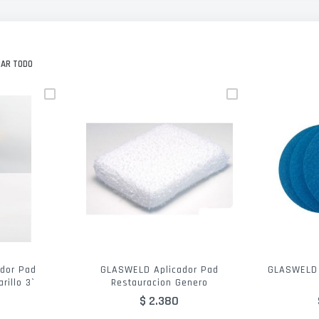
NAR TODO
dor Pad
GLASWELD Aplicador Pad
GLASWELD D
rillo 3`
Restauracion Genero
$ 2.380