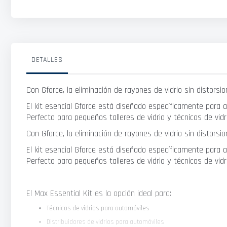
DETALLES
Con Gforce, la eliminación de rayones de vidrio sin distorsi
El kit esencial Gforce está diseñado específicamente para
Perfecto para pequeños talleres de vidrio y técnicos de vid
Con Gforce, la eliminación de rayones de vidrio sin distorsi
El kit esencial Gforce está diseñado específicamente para
Perfecto para pequeños talleres de vidrio y técnicos de vid
El Max Essential Kit es la opción ideal para:
Técnicos de vidrios para automóviles
Distribuidores de vidrios para automóviles