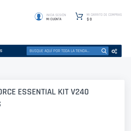
MI CARRITO DE COMPRAS
INICIA SESIÓN
$ 0
MI CUENTA
ES
RCE ESSENTIAL KIT V240
S