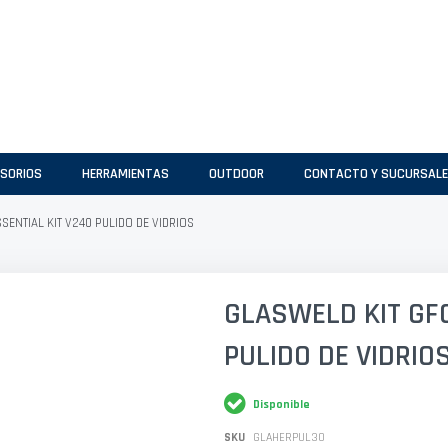
SORIOS
HERRAMIENTAS
OUTDOOR
CONTACTO Y SUCURSAL
SENTIAL KIT V240 PULIDO DE VIDRIOS
GLASWELD KIT GFO
PULIDO DE VIDRIO
Disponible
SKU
GLAHERPUL30