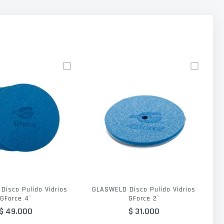
isco Pulido Vidrios
GLASWELD Disco Pulido Vidrios
G
GForce 4`
GForce 2`
$ 49.000
$ 31.000