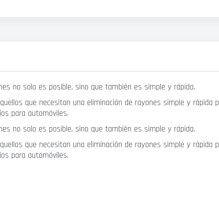
ones no solo es posible, sino que también es simple y rápida.
 aquellos que necesitan una eliminación de rayones simple y rápida
rios para automóviles.
ones no solo es posible, sino que también es simple y rápida.
 aquellos que necesitan una eliminación de rayones simple y rápida
rios para automóviles.