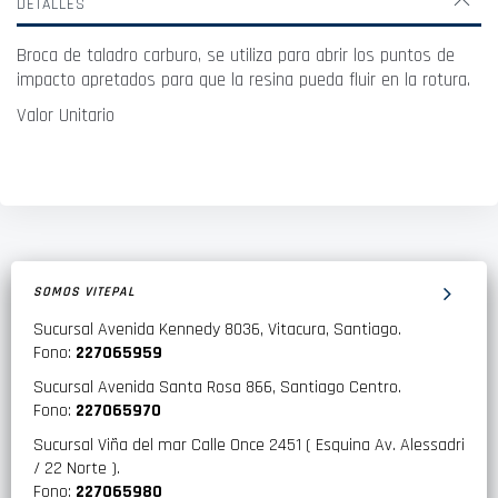
DETALLES
Broca de taladro carburo, se utiliza para abrir los puntos de
impacto apretados para que la resina pueda fluir en la rotura.
Valor Unitario
SOMOS VITEPAL
Sucursal Avenida Kennedy 8036, Vitacura, Santiago.
Fono:
227065959
Sucursal Avenida Santa Rosa 866, Santiago Centro.
Fono:
227065970
Sucursal Viña del mar Calle Once 2451 ( Esquina Av. Alessadri
/ 22 Norte ).
Fono:
227065980