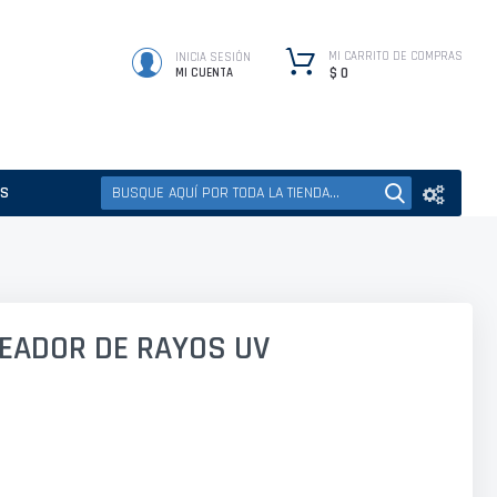
MI CARRITO DE COMPRAS
INICIA SESIÓN
$ 0
MI CUENTA
ES
EADOR DE RAYOS UV