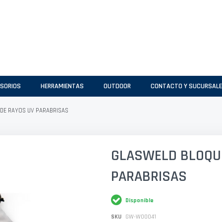
SORIOS
HERRAMIENTAS
OUTDOOR
CONTACTO Y SUCURSAL
DE RAYOS UV PARABRISAS
GLASWELD BLOQU
PARABRISAS
Disponible
SKU
GW-W00041