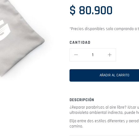
$ 80.900
*Precios disponibles solo comprando a t
CANTIDAD
AÑADIR AL CARRITO
DESCRIPCIÓN
¿Reparar parabrisas al aire libre?
¡Usar 
ultravioleta ambiental indirecta, puede
Elija entre dos estilos diferentes y aer
camino.