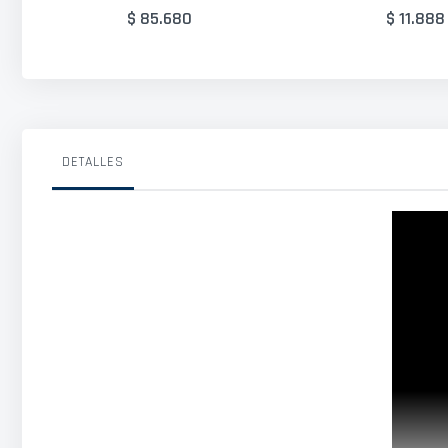
$ 85.680
$ 11.888
DETALLES